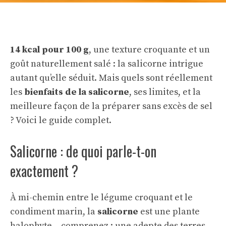
14 kcal pour 100 g
, une texture croquante et un
goût naturellement salé : la salicorne intrigue
autant qu’elle séduit. Mais quels sont réellement
les
bienfaits de la salicorne
, ses limites, et la
meilleure façon de la préparer sans excès de sel
? Voici le guide complet.
Salicorne : de quoi parle-t-on
exactement ?
À mi-chemin entre le légume croquant et le
condiment marin, la
salicorne
est une plante
halophyte – comprenez : une adepte des terres