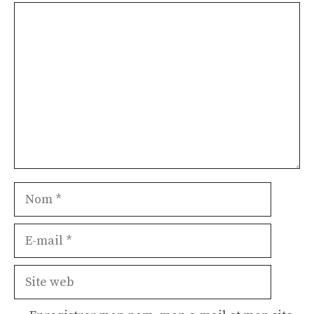
Commentaire
Nom
E-
mail
Site
web