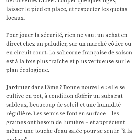
déconseillé. L’idée : couper quelques tiges,
laisser le pied en place, et respecter les quotas
locaux.
Pour jouer la sécurité, rien ne vaut un achat en
direct chez un paludier, sur un marché côtier ou
en circuit court. La salicorne française de saison
est à la fois plus fraîche et plus vertueuse sur le
plan écologique.
Jardinier dans l’âme ? Bonne nouvelle : elle se
cultive en pot, à condition d’offrir un substrat
sableux, beaucoup de soleil et une humidité
régulière. Les semis se font en surface – les
graines ont besoin de lumière – et apprécient
même une touche d’eau salée pour se sentir “à la
maison”.