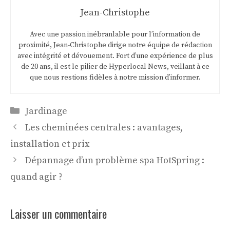
Jean-Christophe
Avec une passion inébranlable pour l’information de
proximité, Jean-Christophe dirige notre équipe de rédaction
avec intégrité et dévouement. Fort d’une expérience de plus
de 20 ans, il est le pilier de Hyperlocal News, veillant à ce
que nous restions fidèles à notre mission d’informer.
Catégories
Jardinage
Les cheminées centrales : avantages,
installation et prix
Dépannage d’un problème spa HotSpring :
quand agir ?
Laisser un commentaire