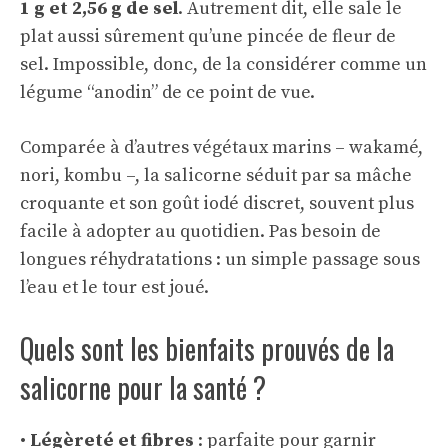
1 g et 2,56 g de sel
. Autrement dit, elle sale le
plat aussi sûrement qu’une pincée de fleur de
sel. Impossible, donc, de la considérer comme un
légume “anodin” de ce point de vue.
Comparée à d’autres végétaux marins – wakamé,
nori, kombu –, la salicorne séduit par sa mâche
croquante et son goût iodé discret, souvent plus
facile à adopter au quotidien. Pas besoin de
longues réhydratations : un simple passage sous
l’eau et le tour est joué.
Quels sont les bienfaits prouvés de la
salicorne pour la santé ?
•
Légèreté et fibres
: parfaite pour garnir