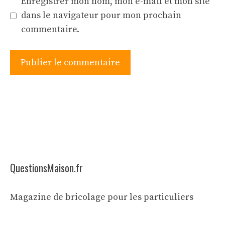
Enregistrer mon nom, mon e-mail et mon site
dans le navigateur pour mon prochain
commentaire.
QuestionsMaison.fr
Magazine de bricolage pour les particuliers