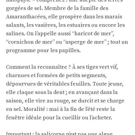
gorgées de sel. Membre de la famille des
Amaranthacées, elle prospère dans les marais
salants, les vasières, les estuaires ou encore les
salines. On l’appelle aussi “haricot de mer”,
“cornichon de mer” ou “asperge de mer” ; tout un
programme pour les papilles.
Comment la reconnaître ? À ses tiges vert vif,
charnues et formées de petits segments,
dépourvues de véritables feuilles. Toute jeune,
elle claque sous la dent ; en avançant dans la
saison, elle vire au rouge, se durcit et se charge
en sel. Moralité : mai à la fin de l’été reste la
fenêtre idéale pour la cueillir ou l’acheter.
Important : la salicorne n’est pas une algue,