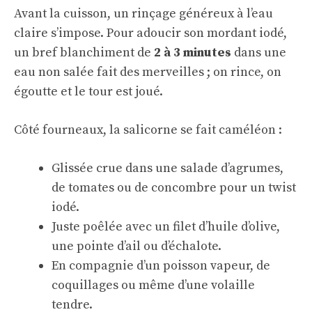
Avant la cuisson, un rinçage généreux à l’eau
claire s’impose. Pour adoucir son mordant iodé,
un bref blanchiment de
2 à 3 minutes
dans une
eau non salée fait des merveilles ; on rince, on
égoutte et le tour est joué.
Côté fourneaux, la salicorne se fait caméléon :
Glissée crue dans une salade d’agrumes,
de tomates ou de concombre pour un twist
iodé.
Juste poêlée avec un filet d’huile d’olive,
une pointe d’ail ou d’échalote.
En compagnie d’un poisson vapeur, de
coquillages ou même d’une volaille
tendre.