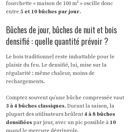
fourchette « maison de 100 m² » oscille donc
entre
5 et 10 bûches par jour
.
Bûches de jour, bûches de nuit et bois
densifié : quelle quantité prévoir ?
Le bois traditionnel reste imbattable pour le
plaisir du feu. Le densifié, lui, mise sur la
régularité : même chaleur, moins de
rechargements.
Comptez souvent qu’une bûche compressée vaut
3 à 4 bûches classiques
. Durant la saison, la
plupart des utilisateurs brûlent
4 à 8 bûches
densifiées
par jour, avec un pic possible à
10
quand le mercure dégringole.