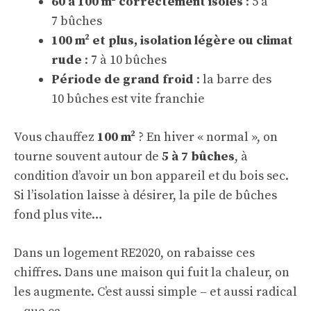
60 à 100 m² correctement isolés
: 5 à
7 bûches
100 m² et plus, isolation légère ou climat
rude
: 7 à 10 bûches
Période de grand froid
: la barre des
10 bûches est vite franchie
Vous chauffez
100 m²
? En hiver « normal », on
tourne souvent autour de
5 à 7 bûches
, à
condition d’avoir un bon appareil et du bois sec.
Si l’isolation laisse à désirer, la pile de bûches
fond plus vite…
Dans un logement RE2020, on rabaisse ces
chiffres. Dans une maison qui fuit la chaleur, on
les augmente. C’est aussi simple – et aussi radical