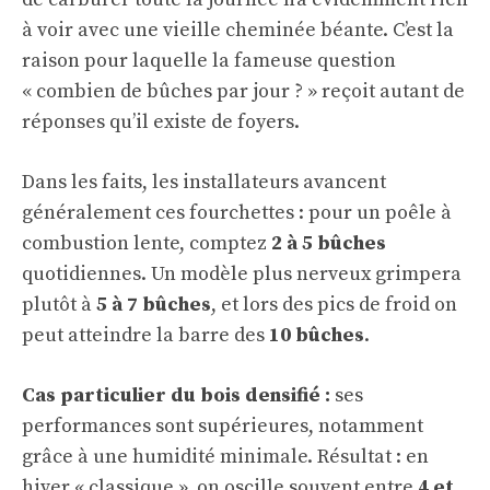
à voir avec une vieille cheminée béante. C’est la
raison pour laquelle la fameuse question
« combien de bûches par jour ? » reçoit autant de
réponses qu’il existe de foyers.
Dans les faits, les installateurs avancent
généralement ces fourchettes : pour un poêle à
combustion lente, comptez
2 à 5 bûches
quotidiennes. Un modèle plus nerveux grimpera
plutôt à
5 à 7 bûches
, et lors des pics de froid on
peut atteindre la barre des
10 bûches
.
Cas particulier du bois densifié :
ses
performances sont supérieures, notamment
grâce à une humidité minimale. Résultat : en
hiver « classique », on oscille souvent entre
4 et