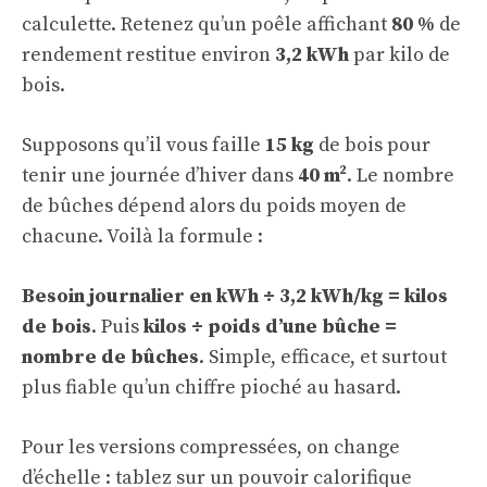
calculette. Retenez qu’un poêle affichant
80 %
de
rendement restitue environ
3,2 kWh
par kilo de
bois.
Supposons qu’il vous faille
15 kg
de bois pour
tenir une journée d’hiver dans
40 m²
. Le nombre
de bûches dépend alors du poids moyen de
chacune. Voilà la formule :
Besoin journalier en kWh ÷ 3,2 kWh/kg = kilos
de bois
. Puis
kilos ÷ poids d’une bûche =
nombre de bûches
. Simple, efficace, et surtout
plus fiable qu’un chiffre pioché au hasard.
Pour les versions compressées, on change
d’échelle : tablez sur un pouvoir calorifique