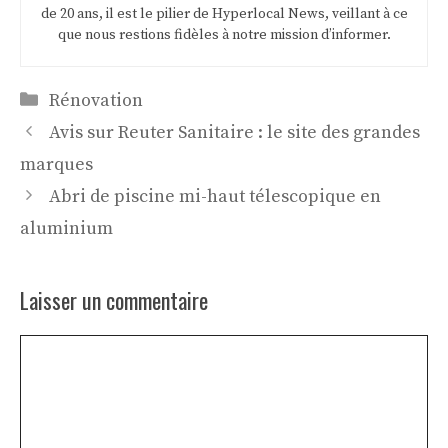
de 20 ans, il est le pilier de Hyperlocal News, veillant à ce
que nous restions fidèles à notre mission d’informer.
Catégories
Rénovation
Avis sur Reuter Sanitaire : le site des grandes
marques
Abri de piscine mi-haut télescopique en
aluminium
Laisser un commentaire
Commentaire