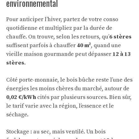
environnemental
Pour anticiper l’hiver, partez de votre conso
quotidienne et multipliez par la durée de
chauffe. On trouve, selon les retours, qu’
6 stères
suffisent parfois à chauffer
40 m²
, quand une
vieille maison gourmande peut dépasser
12 à 13
stères
.
Côté porte-monnaie, le bois bûche reste l’une des
énergies les moins chères du marché, autour de
0,02 €/kWh
cités par plusieurs sources. Bien sûr,
le tarif varie avec la région, l’essence et le
séchage.
Stockage : au sec, mais ventilé. Un bois