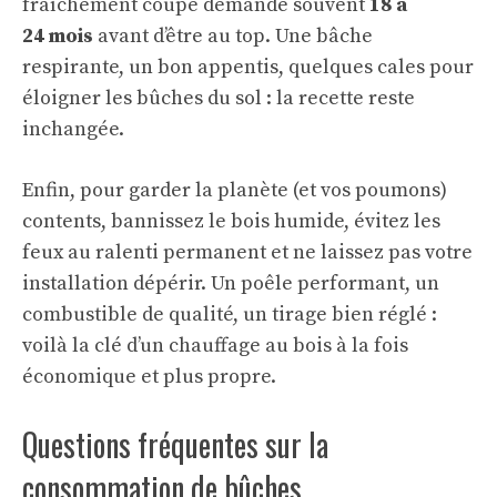
fraîchement coupé demande souvent
18 à
24 mois
avant d’être au top. Une bâche
respirante, un bon appentis, quelques cales pour
éloigner les bûches du sol : la recette reste
inchangée.
Enfin, pour garder la planète (et vos poumons)
contents, bannissez le bois humide, évitez les
feux au ralenti permanent et ne laissez pas votre
installation dépérir. Un poêle performant, un
combustible de qualité, un tirage bien réglé :
voilà la clé d’un chauffage au bois à la fois
économique et plus propre.
Questions fréquentes sur la
consommation de bûches