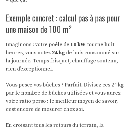
– que ça.
Exemple concret : calcul pas à pas pour
une maison de 100 m²
Imaginons : votre poêle de
10 kW
tourne huit
heures, vous notez
24 kg
de bois consommé sur
la journée. Temps frisquet, chauffage soutenu,
rien d’exceptionnel.
Vous pesez vos bûches ? Parfait. Divisez ces 24 kg
par le nombre de bûches utilisées et vous aurez
votre ratio perso : le meilleur moyen de savoir,
c’est encore de mesurer chez soi.
En croisant tous les retours du terrain, la