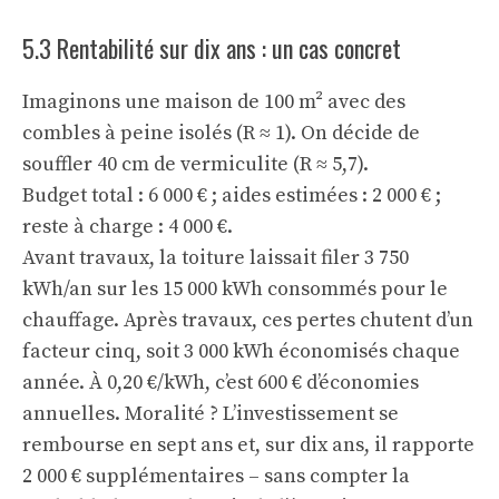
5.3 Rentabilité sur dix ans : un cas concret
Imaginons une maison de 100 m² avec des
combles à peine isolés (R ≈ 1). On décide de
souffler 40 cm de vermiculite (R ≈ 5,7).
Budget total : 6 000 € ; aides estimées : 2 000 € ;
reste à charge : 4 000 €.
Avant travaux, la toiture laissait filer 3 750
kWh/an sur les 15 000 kWh consommés pour le
chauffage. Après travaux, ces pertes chutent d’un
facteur cinq, soit 3 000 kWh économisés chaque
année. À 0,20 €/kWh, c’est 600 € d’économies
annuelles. Moralité ? L’investissement se
rembourse en sept ans et, sur dix ans, il rapporte
2 000 € supplémentaires – sans compter la