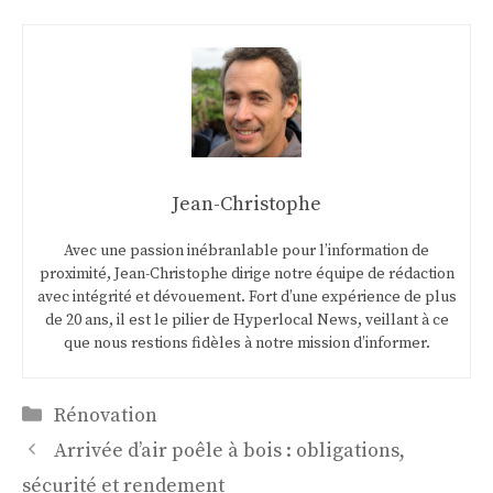
Jean-Christophe
Avec une passion inébranlable pour l’information de
proximité, Jean-Christophe dirige notre équipe de rédaction
avec intégrité et dévouement. Fort d’une expérience de plus
de 20 ans, il est le pilier de Hyperlocal News, veillant à ce
que nous restions fidèles à notre mission d’informer.
Catégories
Rénovation
Arrivée d’air poêle à bois : obligations,
sécurité et rendement