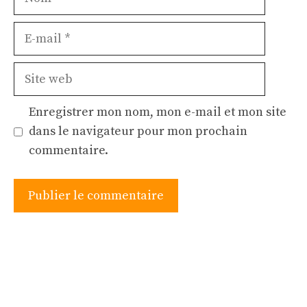
E-
mail
Site
web
Enregistrer mon nom, mon e-mail et mon site
dans le navigateur pour mon prochain
commentaire.