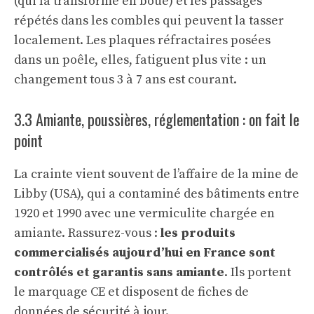
(qui la transforme en boue) et les passages
répétés dans les combles qui peuvent la tasser
localement. Les plaques réfractaires posées
dans un poêle, elles, fatiguent plus vite : un
changement tous 3 à 7 ans est courant.
3.3 Amiante, poussières, réglementation : on fait le
point
La crainte vient souvent de l’affaire de la mine de
Libby (USA), qui a contaminé des bâtiments entre
1920 et 1990 avec une vermiculite chargée en
amiante. Rassurez-vous :
les produits
commercialisés aujourd’hui en France sont
contrôlés et garantis sans amiante
. Ils portent
le marquage CE et disposent de fiches de
données de sécurité à jour.