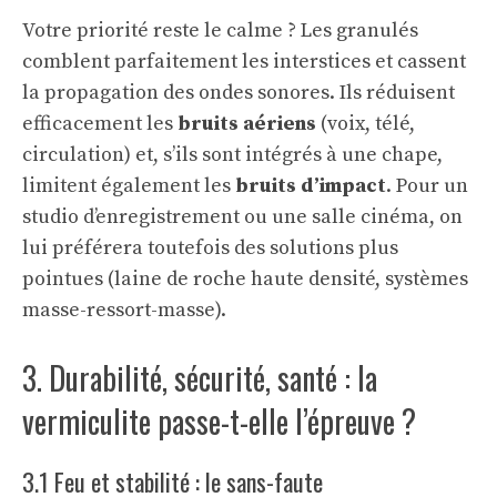
Votre priorité reste le calme ? Les granulés
comblent parfaitement les interstices et cassent
la propagation des ondes sonores. Ils réduisent
efficacement les
bruits aériens
(voix, télé,
circulation) et, s’ils sont intégrés à une chape,
limitent également les
bruits d’impact
. Pour un
studio d’enregistrement ou une salle cinéma, on
lui préférera toutefois des solutions plus
pointues (laine de roche haute densité, systèmes
masse-ressort-masse).
3. Durabilité, sécurité, santé : la
vermiculite passe-t-elle l’épreuve ?
3.1 Feu et stabilité : le sans-faute