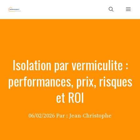
Aller
Men
au
contenu
Isolation par vermiculite :
performances, prix, risques
et ROI
06/02/2026
Par :
Jean-Christophe