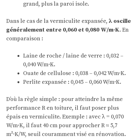
grand, plus la paroi isole.
Dans le cas de la vermiculite expansée,
λ oscille
généralement entre 0,060 et 0,080 W/m·K
. En
comparaison :
Laine de roche / laine de verre : 0,032 –
0,040 W/m·K.
Ouate de cellulose : 0,038 – 0,042 W/m·K.
Perlite expansée : 0,045 – 0,060 W/m·K.
D’où la règle simple : pour atteindre la même
performance R en toiture, il faut poser plus
épais en vermiculite. Exemple : avec λ = 0,070
W/m·K, il faut 40 cm pour approcher R ≈ 5,7
m²·K/W, seuil couramment visé en rénovation.