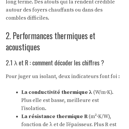
long terme. Des atouts qui la rendent crédible
autour des foyers chauffants ou dans des
combles difficiles.
2. Performances thermiques et
acoustiques
2.1 λ et R : comment décoder les chiffres ?
Pour juger un isolant, deux indicateurs font foi :
La conductivité thermique λ
(W/m·K).
Plus elle est basse, meilleure est
l’isolation.
La résistance thermique R
(m²·K/W),
fonction de λ et de l’épaisseur. Plus R est