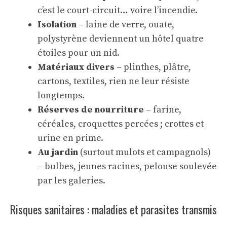
c’est le court-circuit… voire l’incendie.
Isolation
– laine de verre, ouate,
polystyrène deviennent un hôtel quatre
étoiles pour un nid.
Matériaux divers
– plinthes, plâtre,
cartons, textiles, rien ne leur résiste
longtemps.
Réserves de nourriture
– farine,
céréales, croquettes percées ; crottes et
urine en prime.
Au jardin
(surtout mulots et campagnols)
– bulbes, jeunes racines, pelouse soulevée
par les galeries.
Risques sanitaires : maladies et parasites transmis