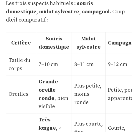
Les trois suspects habituels :
souris
domestique
,
mulot sylvestre
,
campagnol
. Coup
d’œil comparatif :
Souris
Mulot
Critère
Campagn
domestique
sylvestre
Taille du
7–10 cm
8–11 cm
9–12 cm
corps
Grande
Plus petite,
oreille
Petite, pe
Oreilles
moins
ronde
, bien
apparent
ronde
visible
Très
Plus courte,
longue
, ≈
Courte,