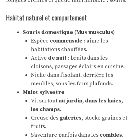
longues oreilles et queue interminable : souris.
Habitat naturel et comportement
Souris domestique (Mus musculus)
Espèce
commensale
: aime les
habitations chauffées.
Active
de nuit
: bruits dans les
cloisons, passages éclairs en cuisine.
Niche dans l’isolant, derrière les
meubles, sous les faux plafonds.
Mulot sylvestre
Vit surtout
au jardin, dans les haies,
les champs
.
Creuse des
galeries
, stocke graines et
fruits.
S’aventure parfois dans les
combles,