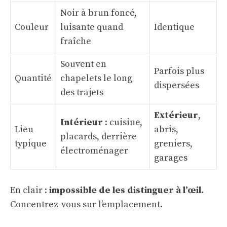
Noir à brun foncé,
Couleur
luisante quand
Identique
fraîche
Souvent en
Parfois plus
Quantité
chapelets le long
dispersées
des trajets
Extérieur
,
Intérieur
: cuisine,
Lieu
abris,
placards, derrière
typique
greniers,
électroménager
garages
En clair :
impossible de les distinguer à l’œil
.
Concentrez-vous sur l’emplacement.