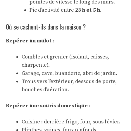
pointes de vitesse le long des murs.
Pic d’activité entre
23 h et 5 h
.
Où se cachent-ils dans la maison ?
Repérer un mulot
:
Combles et grenier (isolant, caisses,
charpente).
Garage, cave, buanderie, abri de jardin.
Trous vers l’extérieur, dessous de porte,
bouches d’aération.
Repérer une souris domestique
:
Cuisine : derrière frigo, four, sous l’évier.
Plinthes, gaines, faux plafonds.