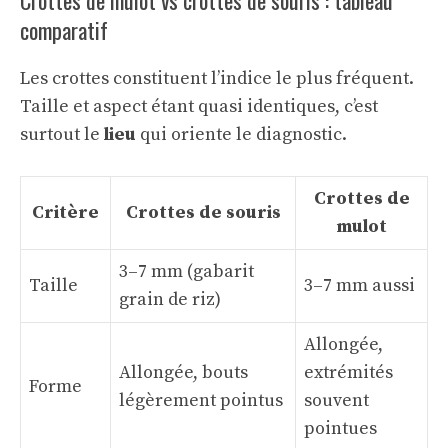
Crottes de mulot vs crottes de souris : tableau
comparatif
Les crottes constituent l’indice le plus fréquent.
Taille et aspect étant quasi identiques, c’est
surtout le
lieu
qui oriente le diagnostic.
Crottes de
Critère
Crottes de souris
mulot
3–7 mm (gabarit
Taille
3–7 mm aussi
grain de riz)
Allongée,
Allongée, bouts
extrémités
Forme
légèrement pointus
souvent
pointues