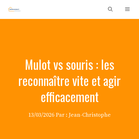
Aller
Men
au
contenu
Mulot vs souris : les
reconnaître vite et agir
efficacement
13/03/2026
Par :
Jean-Christophe