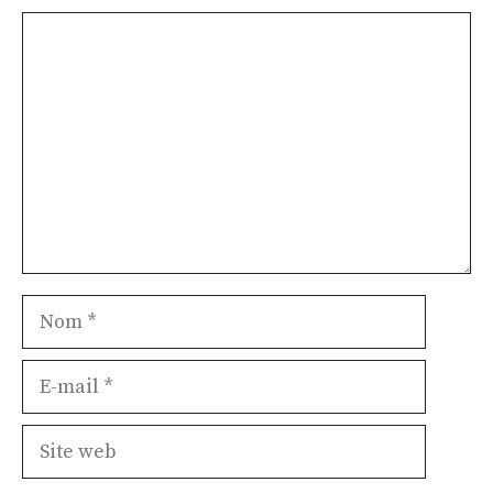
Commentaire
Nom
E-
mail
Site
web