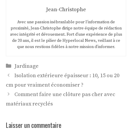
Jean-Christophe
Avec une passion inébranlable pour l’information de
proximité, Jean-Christophe dirige notre équipe de rédaction
avec intégrité et dévouement. Fort d’une expérience de plus
de 20 ans, il est le pilier de Hyperlocal News, veillant à ce
que nous restions fidèles à notre mission d’informer.
Catégories
Jardinage
Isolation extérieure épaisseur : 10, 15 ou 20
cm pour vraiment économiser ?
Comment faire une clôture pas cher avec
matériaux recyclés
Laisser un commentaire