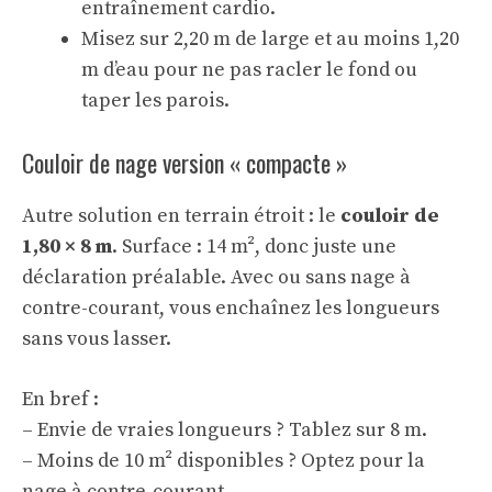
entraînement cardio.
Misez sur 2,20 m de large et au moins 1,20
m d’eau pour ne pas racler le fond ou
taper les parois.
Couloir de nage version « compacte »
Autre solution en terrain étroit : le
couloir de
1,80 × 8 m
. Surface : 14 m², donc juste une
déclaration préalable. Avec ou sans nage à
contre-courant, vous enchaînez les longueurs
sans vous lasser.
En bref :
– Envie de vraies longueurs ? Tablez sur 8 m.
– Moins de 10 m² disponibles ? Optez pour la
nage à contre-courant.