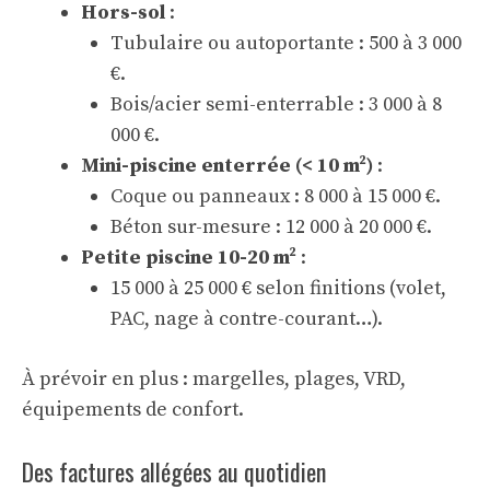
Hors-sol
:
Tubulaire ou autoportante : 500 à 3 000
€.
Bois/acier semi-enterrable : 3 000 à 8
000 €.
Mini-piscine enterrée (< 10 m²)
:
Coque ou panneaux : 8 000 à 15 000 €.
Béton sur-mesure : 12 000 à 20 000 €.
Petite piscine 10-20 m²
:
15 000 à 25 000 € selon finitions (volet,
PAC, nage à contre-courant…).
À prévoir en plus : margelles, plages, VRD,
équipements de confort.
Des factures allégées au quotidien