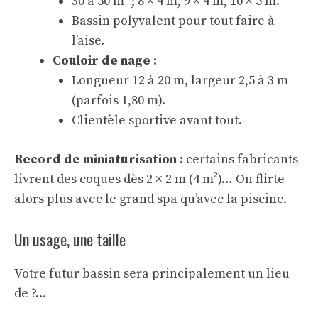
30 à 50 m² ; 8 × 4 m, 9 × 4 m, 10 × 5 m.
Bassin polyvalent pour tout faire à
l’aise.
Couloir de nage
:
Longueur 12 à 20 m, largeur 2,5 à 3 m
(parfois 1,80 m).
Clientèle sportive avant tout.
Record de miniaturisation :
certains fabricants
livrent des coques dès 2 × 2 m (4 m²)… On flirte
alors plus avec le grand spa qu’avec la piscine.
Un usage, une taille
Votre futur bassin sera principalement un lieu
de ?…