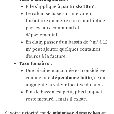
Elle s’applique
à partir de 10 m²
.
Le calcul se base sur une valeur
forfaitaire au mètre carré, multipliée
par les taux communal et
départemental.
En clair, passer d’un bassin de 9 m² à 12
m² peut ajouter quelques centaines
d’euros à la facture.
Taxe foncière
:
Une piscine maçonnée est considérée
comme une
dépendance bâtie
, ce qui
augmente la valeur locative du bien.
Plus le bassin est petit, plus l’impact
reste mesuré… mais il existe.
Si votre priorité est de
minimiser démarches et