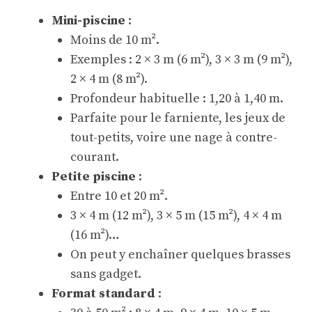
Mini-piscine
:
Moins de 10 m².
Exemples : 2 × 3 m (6 m²), 3 × 3 m (9 m²),
2 × 4 m (8 m²).
Profondeur habituelle : 1,20 à 1,40 m.
Parfaite pour le farniente, les jeux de
tout-petits, voire une nage à contre-
courant.
Petite piscine
:
Entre 10 et 20 m².
3 × 4 m (12 m²), 3 × 5 m (15 m²), 4 × 4 m
(16 m²)…
On peut y enchaîner quelques brasses
sans gadget.
Format standard
: