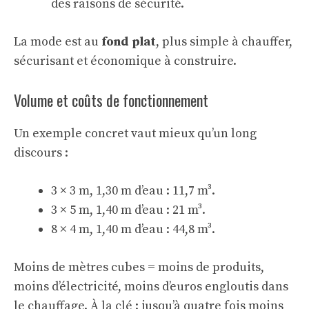
des raisons de sécurité.
La mode est au
fond plat
, plus simple à chauffer,
sécurisant et économique à construire.
Volume et coûts de fonctionnement
Un exemple concret vaut mieux qu’un long
discours :
3 × 3 m, 1,30 m d’eau : 11,7 m³.
3 × 5 m, 1,40 m d’eau : 21 m³.
8 × 4 m, 1,40 m d’eau : 44,8 m³.
Moins de mètres cubes = moins de produits,
moins d’électricité, moins d’euros engloutis dans
le chauffage. À la clé : jusqu’à quatre fois moins