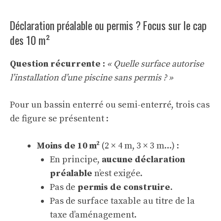
Déclaration préalable ou permis ? Focus sur le cap
des 10 m²
Question récurrente :
« Quelle surface autorise
l’installation d’une piscine sans permis ? »
Pour un bassin enterré ou semi-enterré, trois cas
de figure se présentent :
Moins de 10 m²
(2 × 4 m, 3 × 3 m…) :
En principe,
aucune déclaration
préalable
n’est exigée.
Pas de
permis de construire
.
Pas de surface taxable au titre de la
taxe d’aménagement.