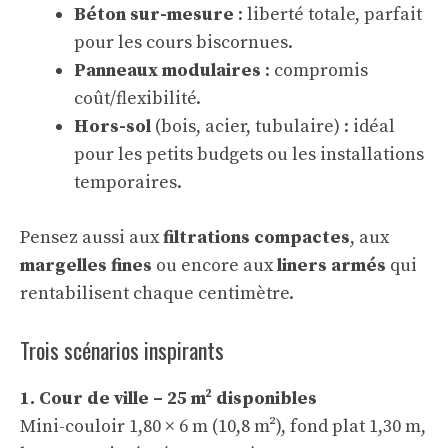
Béton sur-mesure
: liberté totale, parfait
pour les cours biscornues.
Panneaux modulaires
: compromis
coût/flexibilité.
Hors-sol
(bois, acier, tubulaire) : idéal
pour les petits budgets ou les installations
temporaires.
Pensez aussi aux
filtrations compactes
, aux
margelles fines
ou encore aux
liners armés
qui
rentabilisent chaque centimètre.
Trois scénarios inspirants
1. Cour de ville – 25 m² disponibles
Mini-couloir 1,80 × 6 m (10,8 m²), fond plat 1,30 m,