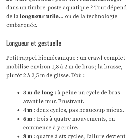
dans un timbre-poste aquatique ? Tout dépend
de la
longueur utile
… ou de la technologie
embarquée.
Longueur et gestuelle
Petit rappel biomécanique : un crawl complet
mobilise environ 1,8 à 2 m de bras ; la brasse,
plutôt 2 à 2,5 m de glisse. D’où :
3 m de long
: à peine un cycle de bras
avant le mur. Frustrant.
4 m
: deux cycles, pas beaucoup mieux.
6 m
: trois à quatre mouvements, on
commence à y croire.
8 m
: quatre à six cycles, l’allure devient