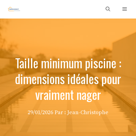
Aller
Men
au
contenu
Taille minimum piscine :
dimensions idéales pour
vraiment nager
29/01/2026
Par :
Jean-Christophe