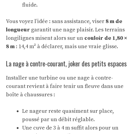
fluide.
Vous voyez l’idée : sans assistance, viser
8 m de
longueur
garantit une nage plaisir. Les terrains
longilignes misent alors sur un
couloir de 1,80 ×
8 m
: 14,4 m² à déclarer, mais une vraie glisse.
La nage à contre-courant, joker des petits espaces
Installer une turbine ou une nage à contre-
courant revient à faire tenir un fleuve dans une
boîte à chaussures :
Le nageur reste quasiment sur place,
poussé par un débit réglable.
Une cuve de 3 à 4 m suffit alors pour un