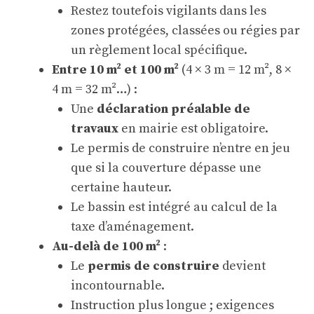
Restez toutefois vigilants dans les
zones protégées, classées ou régies par
un règlement local spécifique.
Entre 10 m² et 100 m²
(4 × 3 m = 12 m², 8 ×
4 m = 32 m²…) :
Une
déclaration préalable de
travaux
en mairie est obligatoire.
Le permis de construire n’entre en jeu
que si la couverture dépasse une
certaine hauteur.
Le bassin est intégré au calcul de la
taxe d’aménagement.
Au-delà de 100 m²
:
Le
permis de construire
devient
incontournable.
Instruction plus longue ; exigences