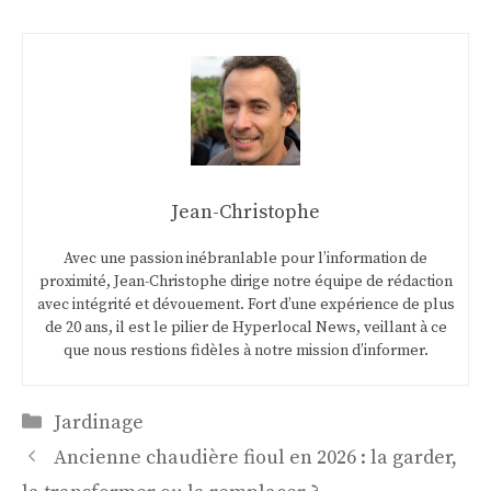
Jean-Christophe
Avec une passion inébranlable pour l’information de
proximité, Jean-Christophe dirige notre équipe de rédaction
avec intégrité et dévouement. Fort d’une expérience de plus
de 20 ans, il est le pilier de Hyperlocal News, veillant à ce
que nous restions fidèles à notre mission d’informer.
Catégories
Jardinage
Ancienne chaudière fioul en 2026 : la garder,