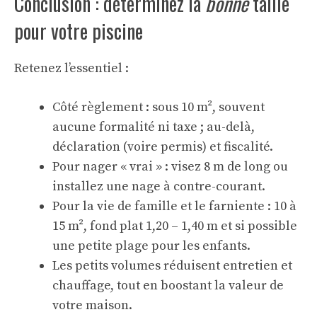
Conclusion : déterminez la
bonne
taille
pour votre piscine
Retenez l’essentiel :
Côté règlement : sous 10 m², souvent
aucune formalité ni taxe ; au-delà,
déclaration (voire permis) et fiscalité.
Pour nager « vrai » : visez 8 m de long ou
installez une nage à contre-courant.
Pour la vie de famille et le farniente : 10 à
15 m², fond plat 1,20 – 1,40 m et si possible
une petite plage pour les enfants.
Les petits volumes réduisent entretien et
chauffage, tout en boostant la valeur de
votre maison.