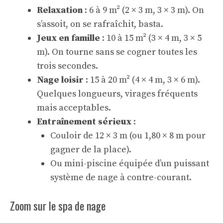
Relaxation
: 6 à 9 m² (2 × 3 m, 3 × 3 m). On
s’assoit, on se rafraîchit, basta.
Jeux en famille
: 10 à 15 m² (3 × 4 m, 3 × 5
m). On tourne sans se cogner toutes les
trois secondes.
Nage loisir
: 15 à 20 m² (4 × 4 m, 3 × 6 m).
Quelques longueurs, virages fréquents
mais acceptables.
Entraînement sérieux
:
Couloir de 12 × 3 m (ou 1,80 × 8 m pour
gagner de la place).
Ou mini-piscine équipée d’un puissant
système de nage à contre-courant.
Zoom sur le spa de nage