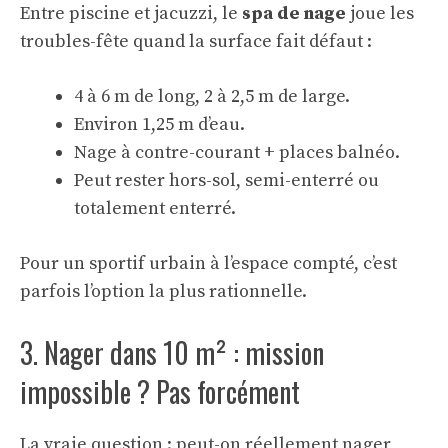
Entre piscine et jacuzzi, le
spa de nage
joue les
troubles-fête quand la surface fait défaut :
4 à 6 m de long, 2 à 2,5 m de large.
Environ 1,25 m d’eau.
Nage à contre-courant + places balnéo.
Peut rester hors-sol, semi-enterré ou
totalement enterré.
Pour un sportif urbain à l’espace compté, c’est
parfois l’option la plus rationnelle.
3. Nager dans 10 m² : mission
impossible ? Pas forcément
La vraie question : peut-on réellement nager