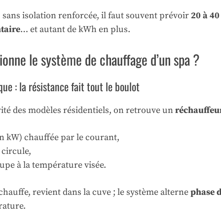
, sans isolation renforcée, il faut souvent prévoir
20 à 40
taire
… et autant de kWh en plus.
onne le système de chauffage d’un spa ?
ue : la résistance fait tout le boulot
ité des modèles résidentiels, on retrouve un
réchauffeur
en kW) chauffée par le courant,
 circule,
upe à la température visée.
échauffe, revient dans la cuve ; le système alterne
phase 
ature.