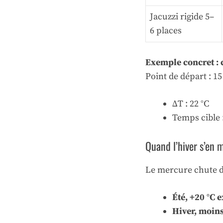
Jacuzzi rigide 5–
6 places
Exemple concret : 
Point de départ : 1
ΔT : 22 °C
Temps cible 
Quand l’hiver s’en 
Le mercure chute de
Été, +20 °C 
Hiver, moins