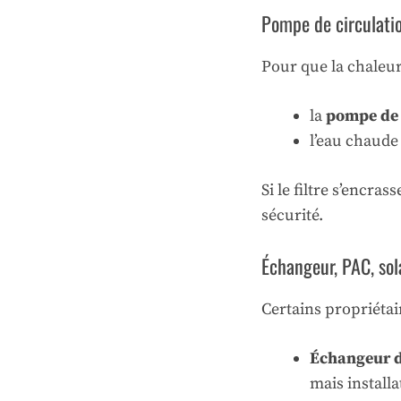
Pompe de circulatio
Pour que la chaleur 
la
pompe de f
l’eau chaude 
Si le filtre s’encras
sécurité.
Échangeur, PAC, sola
Certains propriétai
Échangeur d
mais install