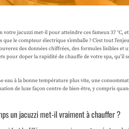
 votre jacuzzi met-il pour atteindre ces fameux 37 °C, e
s que le compteur électrique s’emballe ? C’est tout l’enjeu
rouverez des données chiffrées, des formules lisibles et 
ts pour doper la rapidité de chauffe de votre spa, qu’il s
ne eau à la bonne température plus vite, une consommat
sation de luxe façon centre de bien-être, y compris quand
s un jacuzzi met-il vraiment à chauffer ?