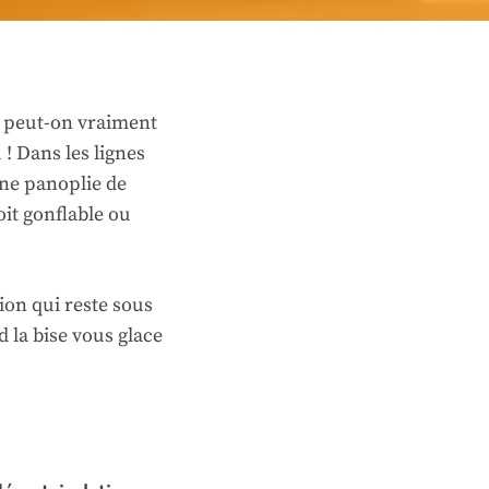
t peut-on vraiment
 ! Dans les lignes
une panoplie de
oit gonflable ou
ion qui reste sous
 la bise vous glace