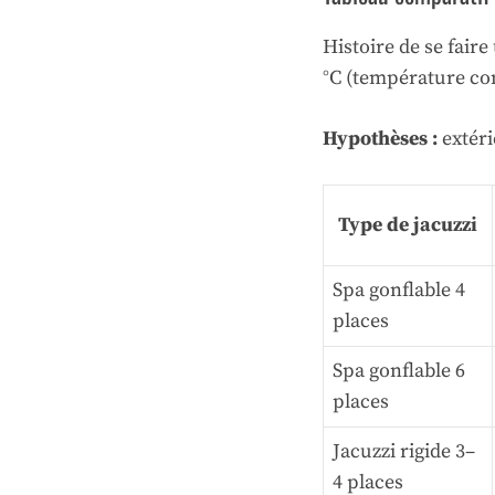
Histoire de se faire
°C (température con
Hypothèses :
extéri
Type de jacuzzi
Spa gonflable 4
places
Spa gonflable 6
places
Jacuzzi rigide 3–
4 places