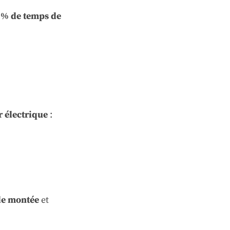
 % de temps de
 électrique
:
de montée
et