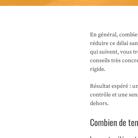
En général, combien
réduire ce délai san
qui suivent, vous t
conseils très concre
rigide.
Résultat espéré : u
contrôle et une sen
dehors.
Combien de temp