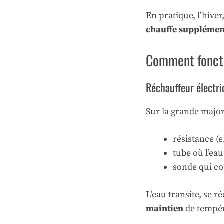
En pratique, l’hiver
chauffe supplémen
Comment foncti
Réchauffeur électriq
Sur la grande major
résistance (
tube où l’eau
sonde qui co
L’eau transite, se r
maintien
de tempér