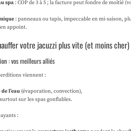
au spa
: COP de 3 à 5 ; la facture peut fondre de moitié (vo
rmique
: panneaux ou tapis, impeccable en mi-saison, plu
 en appoint.
auffer votre jacuzzi plus vite (et moins cher)
ion : vos meilleurs alliés
erditions viennent :
 de l’eau
(évaporation, convection),
surtout sur les spas gonflables.
ayants :