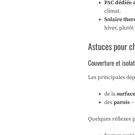
PAC dédiée 
climat.
Solaire the
hiver, plutôt
Astuces pour ch
Couverture et isolat
Les principales dép
de la
surface
des
parois
– 
Quelques réflexes p