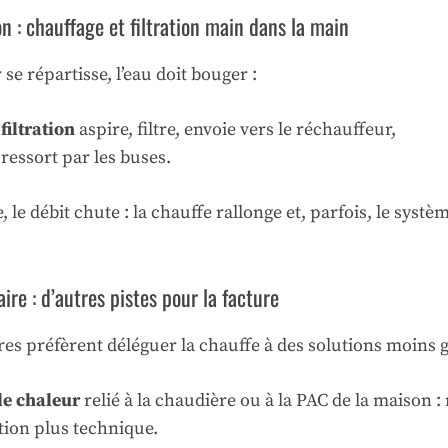
n : chauffage et filtration main dans la main
se répartisse, l’eau doit bouger :
iltration
aspire, filtre, envoie vers le réchauffeur,
ressort par les buses.
se, le débit chute : la chauffe rallonge et, parfois, le syst
ire : d’autres pistes pour la facture
res préfèrent déléguer la chauffe à des solutions moins
e chaleur
relié à la chaudière ou à la PAC de la maison 
ation plus technique.